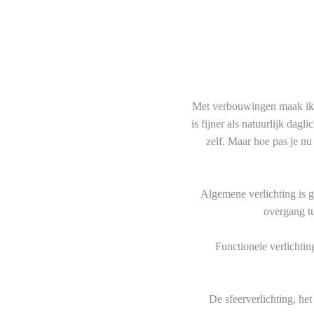
Met verbouwingen maak ik he
is fijner als natuurlijk dagli
zelf. Maar hoe pas je nu 
Algemene verlichting is ge
overgang tu
Functionele verlichtin
De sfeerverlichting, het