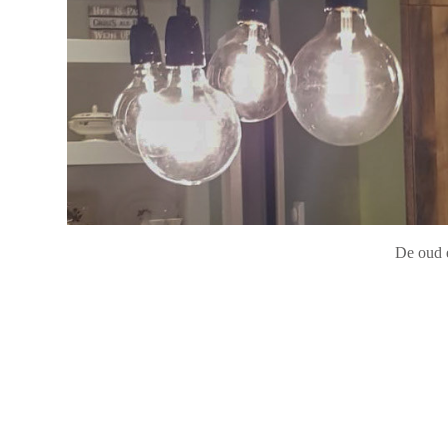
De oud e