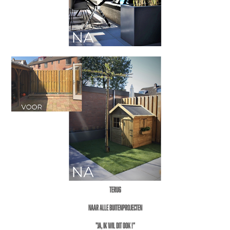
terug
naar alle buitenprojecten
"Ja, ik wil dit ook !"